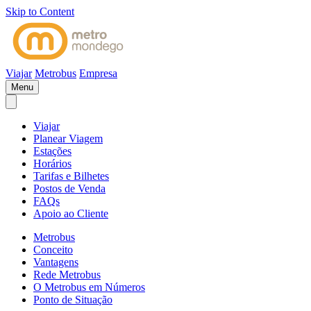
Skip to Content
Viajar
Metrobus
Empresa
Menu
Viajar
Planear Viagem
Estações
Horários
Tarifas e Bilhetes
Postos de Venda
FAQs
Apoio ao Cliente
Metrobus
Conceito
Vantagens
Rede Metrobus
O Metrobus em Números
Ponto de Situação