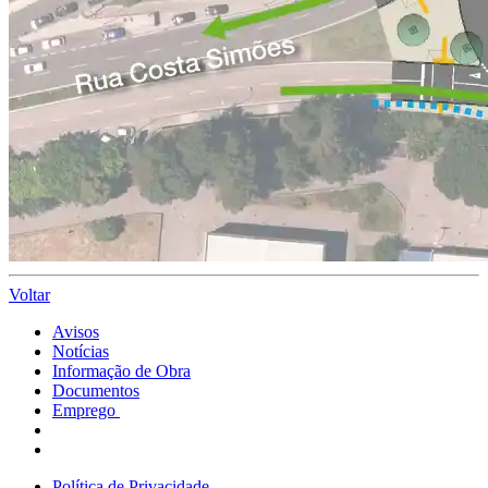
Voltar
Avisos
Notícias
Informação de Obra
Documentos
Emprego
Política de Privacidade