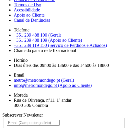
Termos de Uso
Acessibilidade
Apoio ao Cliente
Canal de Denúncias
Telefone
+351 239 488 100 (Geral)
+351 239 488 109 (Apoio ao Cliente)
+351 239 119 150 (Serviço de Perdidos e Achados)
Chamada para a rede fixa nacional
Horário
Dias úteis das 09h00 às 13h00 e das 14h00 às 18h00
Email
metro@metromondego.pt (Geral)
info@metromondego.pt (Apoio ao Cliente)
Morada
Rua de Olivença, nº11, 1º andar
3000-306 Coimbra
Subscrever Newsletter