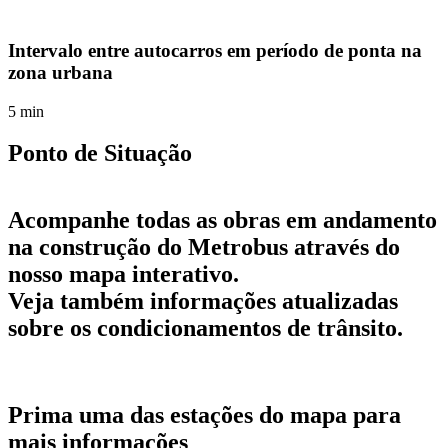
Intervalo entre autocarros em período de ponta na
zona urbana
5 min
Ponto de Situação
Leaflet
|
©
OpenStreetMap
+
Acompanhe todas as obras em andamento
−
na construção do Metrobus através do
nosso mapa interativo.
Veja também informações atualizadas
sobre os condicionamentos de trânsito.
Prima uma das estações do mapa para
mais informações