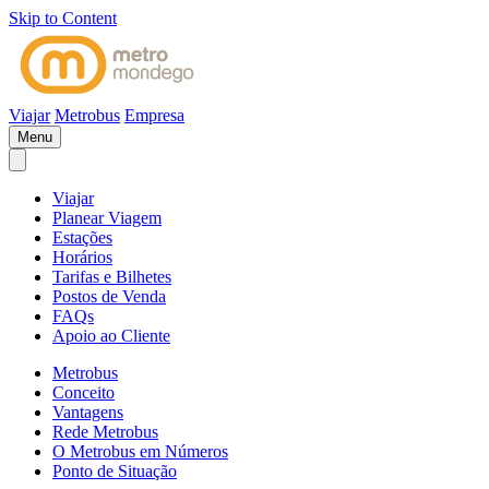
Skip to Content
Viajar
Metrobus
Empresa
Menu
Viajar
Planear Viagem
Estações
Horários
Tarifas e Bilhetes
Postos de Venda
FAQs
Apoio ao Cliente
Metrobus
Conceito
Vantagens
Rede Metrobus
O Metrobus em Números
Ponto de Situação