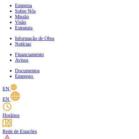
Empresa
Sobre Nós
Missão
Visão
Estrutura
Informação de Obra
Notícias
Financiamento
Avisos
Documentos
Emprego
EN
EN
Horários
Rede de Estações