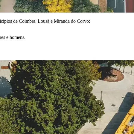
nicípios de Coimbra, Lousã e Miranda do Corvo;
eres e homens.