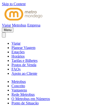
Skip to Content
Viajar
Metrobus
Empresa
Menu
Viajar
Planear Viagem
Estações
Horários
Tarifas e Bilhetes
Postos de Venda
FAQs
Apoio ao Cliente
Metrobus
Conceito
Vantagens
Rede Metrobus
O Metrobus em Números
Ponto de Situação