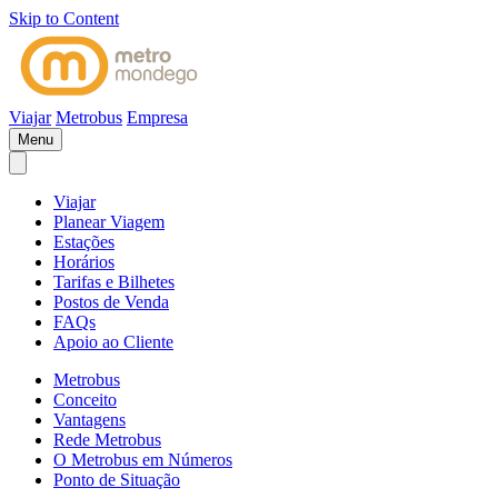
Skip to Content
Viajar
Metrobus
Empresa
Menu
Viajar
Planear Viagem
Estações
Horários
Tarifas e Bilhetes
Postos de Venda
FAQs
Apoio ao Cliente
Metrobus
Conceito
Vantagens
Rede Metrobus
O Metrobus em Números
Ponto de Situação