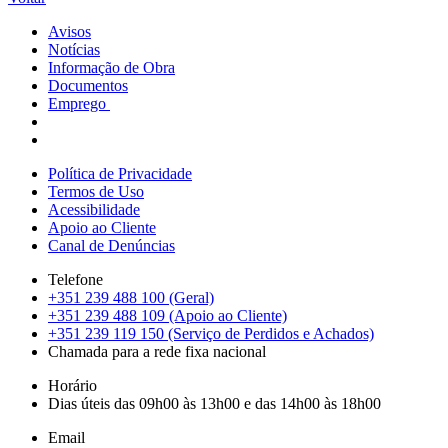
Avisos
Notícias
Informação de Obra
Documentos
Emprego
Política de Privacidade
Termos de Uso
Acessibilidade
Apoio ao Cliente
Canal de Denúncias
Telefone
+351 239 488 100 (Geral)
+351 239 488 109 (Apoio ao Cliente)
+351 239 119 150 (Serviço de Perdidos e Achados)
Chamada para a rede fixa nacional
Horário
Dias úteis das 09h00 às 13h00 e das 14h00 às 18h00
Email