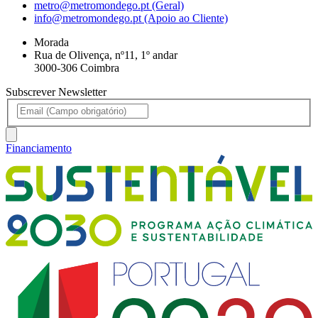
metro@metromondego.pt (Geral)
info@metromondego.pt (Apoio ao Cliente)
Morada
Rua de Olivença, nº11, 1º andar
3000-306 Coimbra
Subscrever Newsletter
Financiamento