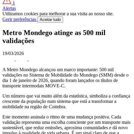
1
Alertas
Utilizamos cookies para melhorar a sua visita ao nosso site.
Gerir preferências
Aceitar tudo
Metro Mondego atinge as 500 mil
validações
19/03/2026
A Metro Mondego alcançou um marco importante: 500 mil
validações no Sistema de Mobilidade do Mondego (SMM) desde o
dia 1 de janeiro de 2026, quando foram lançados os títulos de
transporte intermodais MOVE-C.
Um número que vai muito além da estatística, simboliza a confiança
crescente da população num sistema que está a transformar a
mobilidade na região de Coimbra.
Este momento assinala o ritmo de uma mudança positiva. Cada
validação representa uma escolha consciente por um transporte mais
sustentável, que reduz emissões, aproxima comunidades e dá novo
impulso à qualidade de vida urbana. É um sinal claro de que a